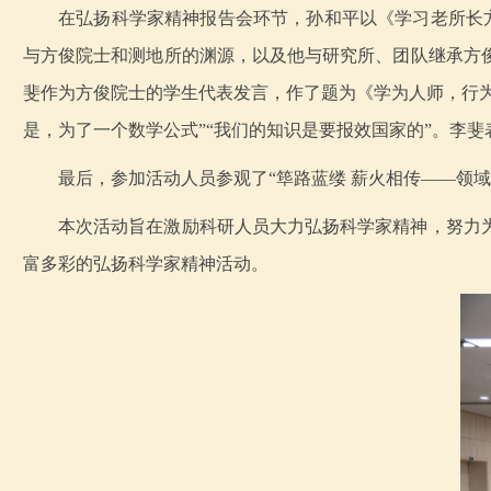
在弘扬科学家精神报告会环节，孙和平以《学习老所长
与方俊院士和测地所的渊源，以及他与研究所、团队继承方
斐作为方俊院士的学生代表发言，作了题为《学为人师，行为
是，为了一个数学公式”“我们的知识是要报效国家的”。李
最后，参加活动人员参观了“筚路蓝缕 薪火相传——领
本次活动旨在激励科研人员大力弘扬科学家精神，努力
富多彩的弘扬科学家精神活动。