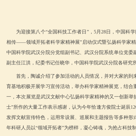
为迎接第八个“全国科技工作者日”，5月28日，中国科
相传——领域开拓者科学家精神展”启动仪式暨弘扬科学家
中国科学院武汉分院分党组副书记、武汉分院系统单位党委
副主任江洪，纪委书记任晓华，中国科学院武汉分院各研究所
首先，陶诚介绍了参加活动的人员情况，并对大家的到
育基地积极开展学习宣传活动，举办科学家精神展览，结合
一，本次展览是武汉文献中心弘扬科学家精神的又一创新举
士”所作的大量工作表示感谢，认为今年恰逢方俊院士诞辰1
发挥文献宣传特色，运用常设展、巡展和主题报告等多种形
年科研人员以“领域开拓者”为榜样，凝心铸魂，为抢占科技