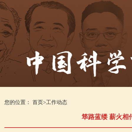
您的位置：
首页
>
工作动态
筚路蓝缕 薪火