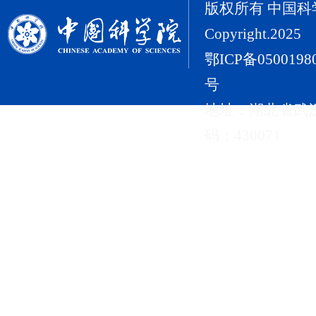
版权所有 中国
Copyright.2025
鄂ICP备0500198
号
地址：湖北省武
码：430071