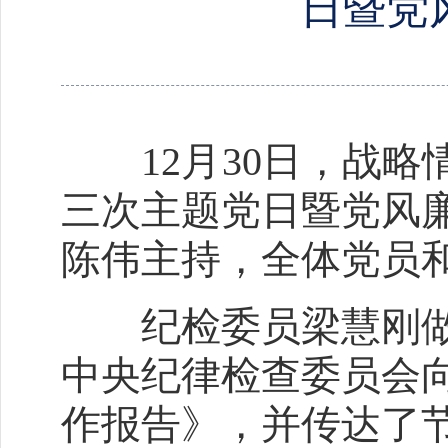
日暨党
12
月
30
日，战略
三次主题党日暨党风
陈伟主持，全体党员
纪检委员梁慧刚
中央纪律检查委员会
作报告》，并传达了