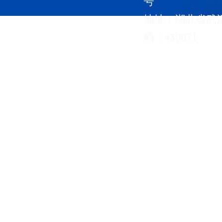
号
地址：湖北省武
码：430071