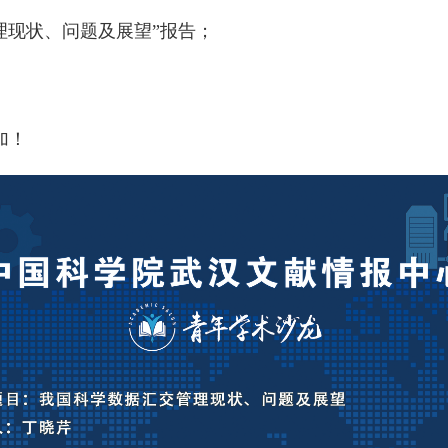
理现状、问题及展望”报告；
加！