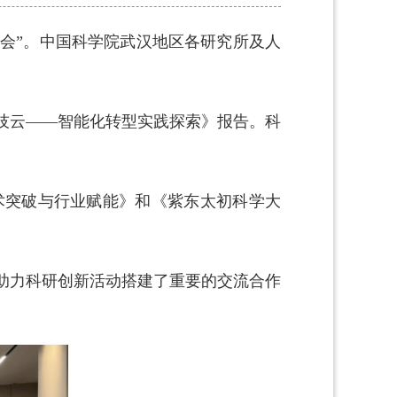
流会”。中国科学院武汉地区各研究所及人
技云——智能化转型实践探索》报告。科
技术突破与行业赋能》和《紫东太初科学大
I4S)助力科研创新活动搭建了重要的交流合作