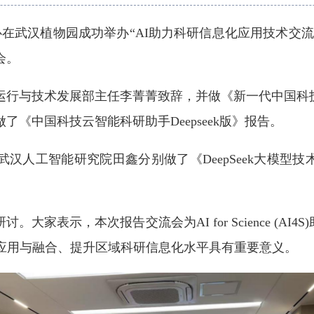
心在武汉植物园成功举办“AI助力科研信息化应用技术交
会。
运行与技术发展部主任李菁菁致辞，并做《新一代中国科
《中国科技云智能科研助手Deepseek版》报告。
汉人工智能研究院田鑫分别做了《DeepSeek大模型
大家表示，本次报告交流会为AI for Science (A
入应用与融合、提升区域科研信息化水平具有重要意义。