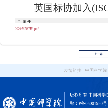
英国标协加入(ISC)
附 件
2021年第7期.pdf
上一篇
友情链接
中国科学院
版权所有 中国科学院武汉
鄂ICP备05001980号