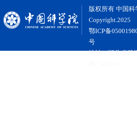
版权所有 中国
Copyright.2025
鄂ICP备0500198
号
地址：湖北省武
码：430071